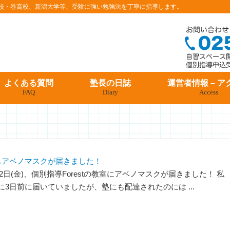
条高校・巻高校、新潟大学等、受験に強い勉強法を丁寧に指導します。
よくある質問
塾長の日誌
運営者情報 – ア
FAQ
Diary
Access
もアベノマスクが届きました！
12日(金)、個別指導Forestの教室にアベノマスクが届きました！ 私
3日前に届いていましたが、塾にも配達されたのには ...