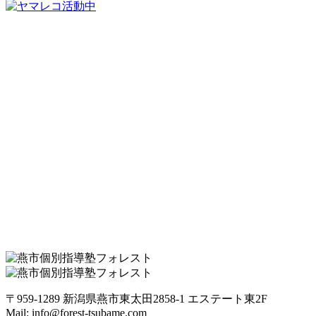
〒959-1289 新潟県燕市東太田2858-1 エステート東2F
Mail: info@forest-tsubame.com