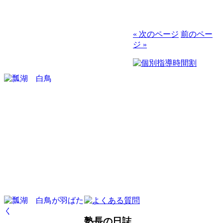
« 次のページ
前のペー
ジ »
塾長の日誌