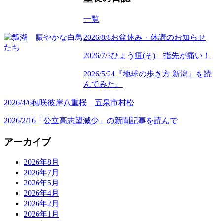
一覧
2026/8/8
お盆休み・休講のお知らせ
2026/7/3
ひょう疽(そ) 指先が痛い！
2026/5/24
『地球の歩き方 新潟』を読
んでみた。
2026/4/6
穂咲彼岸八重桜 五泉市村松
2026/2/16
「公立高志望減少」の新聞記事を読んで
アーカイブ
2026年8月
2026年7月
2026年5月
2026年4月
2026年2月
2026年1月