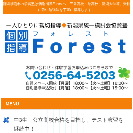
新潟県燕市の学習塾は個別指導Forestへ。三条高校・巻高校、新潟大学等、受験
に強い勉強法を丁寧に指導します。
MENU
中3生 公立高校合格を目指し、テスト演習を
継続中！