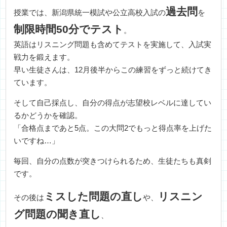
過去問
授業では、新潟県統一模試や公立高校入試の
を
制限時間50分でテスト
。
英語はリスニング問題も含めてテストを実施して、入試実
戦力を鍛えます。
早い生徒さんは、12月後半からこの練習をずっと続けてき
ています。
そして自己採点し、自分の得点が志望校レベルに達してい
るかどうかを確認。
「合格点まであと5点。この大問2でもっと得点率を上げた
いですね…」
毎回、自分の点数が突きつけられるため、生徒たちも真剣
です。
ミスした問題の直し
リスニン
その後は
や、
グ問題の聞き直し
、