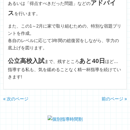
アドバイ
あるいは「得点すべきだった問題」などの
ス
を行います。
また、この1～2月に家で取り組むための、特別な宿題プリ
ントを作成。
各自のレベルに応じて3年間の総復習をしながら、学力の
底上げを図ります。
公立高校入試
あと40日
まで、残すところ
ほど…
指導する私も、気を緩めることなく精一杯指導を続けてい
きます!
« 次のページ
前のページ »