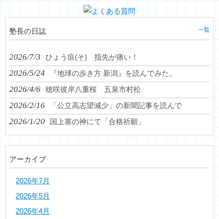
一覧
塾長の日誌
2026/7/3
ひょう疽(そ) 指先が痛い！
2026/5/24
『地球の歩き方 新潟』を読んでみた。
2026/4/6
穂咲彼岸八重桜 五泉市村松
2026/2/16
「公立高志望減少」の新聞記事を読んで
2026/1/20
国上塞の神にて「合格祈願」
アーカイブ
2026年7月
2026年5月
2026年4月