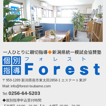
〒959-1289 新潟県燕市東太田2858-1 エステート東2F
Mail: info@forest-tsubame.com
0256-64-5203
Tel:
◆個別指導申込受付時間