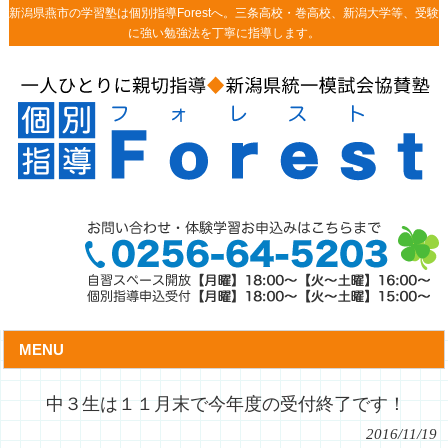
新潟県燕市の学習塾は個別指導Forestへ。三条高校・巻高校、新潟大学等、受験
に強い勉強法を丁寧に指導します。
MENU
中３生は１１月末で今年度の受付終了です！
2016/11/19