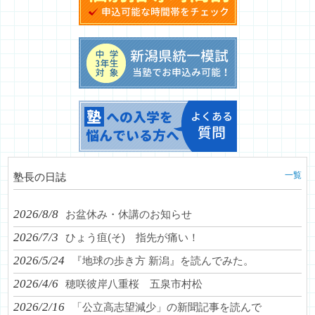
一覧
塾長の日誌
2026/8/8
お盆休み・休講のお知らせ
2026/7/3
ひょう疽(そ) 指先が痛い！
2026/5/24
『地球の歩き方 新潟』を読んでみた。
2026/4/6
穂咲彼岸八重桜 五泉市村松
2026/2/16
「公立高志望減少」の新聞記事を読んで