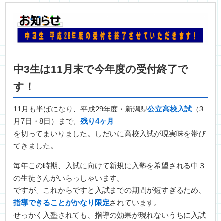
中3生は11月末で今年度の受付終了で
す！
11月も半ばになり、平成29年度・新潟県
公立高校入試
（3
月7日・8日）まで、
残り4ヶ月
を切ってまいりました。しだいに高校入試が現実味を帯び
てきました。
毎年この時期、入試に向けて新規に入塾を希望される中３
の生徒さんがいらっしゃいます。
ですが、これからですと入試までの期間が短すぎるため、
指導できることがかなり限定
されています。
せっかく入塾されても、指導の効果が現れないうちに入試