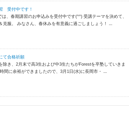
習 受付中です！
stでは、春期講習のお申込みを受付中です(^^) 受講テーマを決めて、
克服。 みなさん、春休みを有意義に過ごしましょう！ ...
にて合格祈願
除き、2月末で高3生および中3生たちがForestを卒塾していきま
時間に余裕ができましたので、3月1日(水)に長岡市・ ...