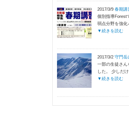
2017/3/9
春期講
個別指導Fore
弱点分野を強化＆
▼続きを読む
2017/3/2
守門岳
一部の生徒さんを
した。 少しだけ
▼続きを読む