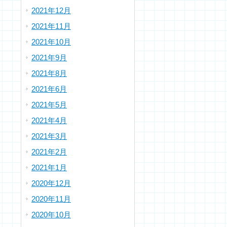
2021年12月
2021年11月
2021年10月
2021年9月
2021年8月
2021年6月
2021年5月
2021年4月
2021年3月
2021年2月
2021年1月
2020年12月
2020年11月
2020年10月