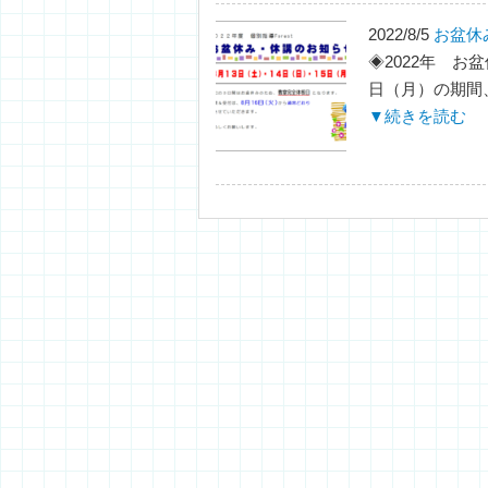
2022/8/5
お盆休
◈2022年 お盆
日（月）の期間、
▼続きを読む