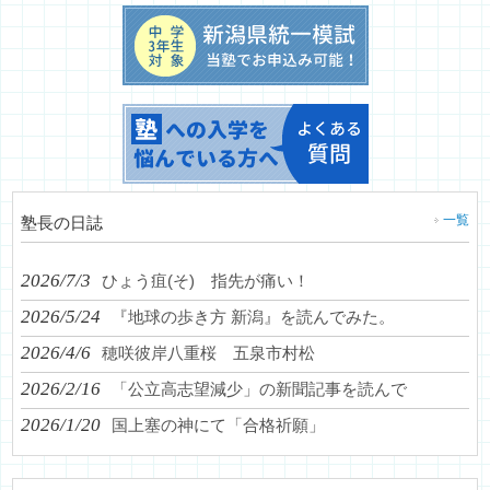
一覧
塾長の日誌
2026/7/3
ひょう疽(そ) 指先が痛い！
2026/5/24
『地球の歩き方 新潟』を読んでみた。
2026/4/6
穂咲彼岸八重桜 五泉市村松
2026/2/16
「公立高志望減少」の新聞記事を読んで
2026/1/20
国上塞の神にて「合格祈願」