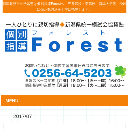
新潟県燕市の学習塾は個別指導Forestへ。三条高校・巻高校、新潟大学等、受験
に強い勉強法を丁寧に指導します。
MENU
2017/07