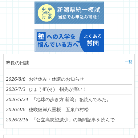
一覧
塾長の日誌
2026/8/8
お盆休み・休講のお知らせ
2026/7/3
ひょう疽(そ) 指先が痛い！
2026/5/24
『地球の歩き方 新潟』を読んでみた。
2026/4/6
穂咲彼岸八重桜 五泉市村松
2026/2/16
「公立高志望減少」の新聞記事を読んで