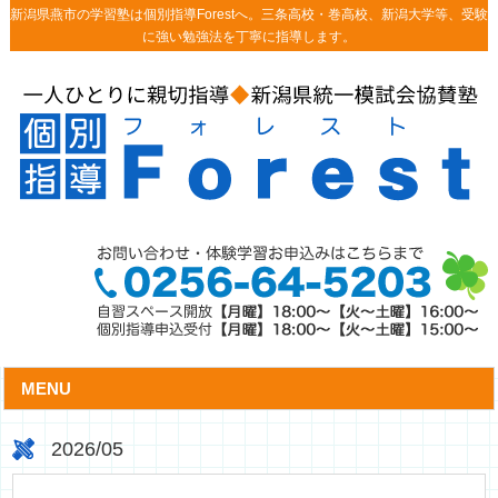
新潟県燕市の学習塾は個別指導Forestへ。三条高校・巻高校、新潟大学等、受験
に強い勉強法を丁寧に指導します。
MENU
2026/05