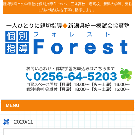
新潟県燕市の学習塾は個別指導Forestへ。三条高校・巻高校、新潟大学等、受験
に強い勉強法を丁寧に指導します。
MENU
2020/11