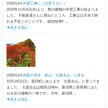
2020/11/4
外壁工事にご注意下さい！
2020年11月4日(水)より、塾の建物の外壁工事が始まりま
した。 不動産屋さんに尋ねたところ、工事は11月末で終
わる予定とのことです。 個別指導F ...
▼続きを読む
2020/11/4
色彩の洪水 秋山「大源太山」に登る
10月18日(日)、湯沢町にあります「大源太山」に登ってき
ました。 大源太山は標高1598m。新潟県と群馬県にまた
がる谷川連峰の一角です。 今年、新潟県 ...
▼続きを読む