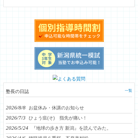
一覧
塾長の日誌
2026/8/8
お盆休み・休講のお知らせ
2026/7/3
ひょう疽(そ) 指先が痛い！
2026/5/24
『地球の歩き方 新潟』を読んでみた。