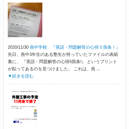
2020/11/30
燕中学校 『英語・問題解答の心得５箇条！』
先日、燕中3年生のある塾生が持っていたファイルの表紙
裏に、 『英語・問題解答の心得5箇条!』 というプリント
が貼ってあるのを見つけました。 これは、燕 ...
▼続きを読む