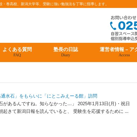
条高校・巻高校、新潟大学等、受験に強い勉強法を丁寧に指導します。
よくある質問
塾長の日誌
運営者情報 – ア
FAQ
Diary
Access
格通水石」をもらいに「にとこみえーる館」訪問
があるんですね。知らなかった…」 2025年1月13日(月)・祝日
起きて新潟日報を読んでいると、 受験生を応援するために ...