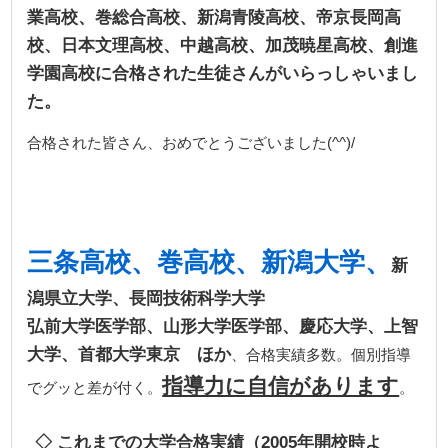
業高校、巻総合高校、新潟青陵高校、帝京長岡高
校、日本文理高校、中越高校、加茂暁星高校、創進
学園高校に合格された生徒さんがいらっしゃいまし
た。
合格された皆さん、おめでとうございました(^^)/
三条高校、巻高校、新潟大学、
新
潟県立大学、長岡技術科学大学
弘前大学医学部、山形大学医学部、慶応大学、上智
大学、首都大学東京 ほか
、合格実績多数。個別指導
指導力に自信があります
でグッと差が付く。
。
◇ これまでの大学合格実績（2005年開校時よ