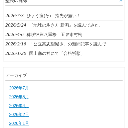
塾長の日誌
2026/7/3
ひょう疽(そ) 指先が痛い！
2026/5/24
『地球の歩き方 新潟』を読んでみた。
2026/4/6
穂咲彼岸八重桜 五泉市村松
2026/2/16
「公立高志望減少」の新聞記事を読んで
2026/1/20
国上塞の神にて「合格祈願」
アーカイブ
2026年7月
2026年5月
2026年4月
2026年2月
2026年1月