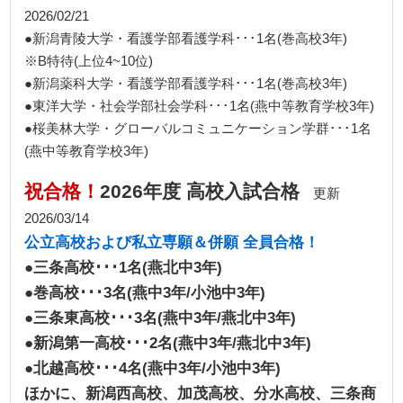
2026/02/21
●新潟青陵大学・看護学部看護学科･･･1名(巻高校3年)
※B特待(上位4~10位)
●新潟薬科大学・看護学部看護学科･･･1名(巻高校3年)
●東洋大学・社会学部社会学科･･･1名(燕中等教育学校3年)
●桜美林大学・グローバルコミュニケーション学群･･･1名
(燕中等教育学校3年)
祝合格！
2026年度 高校入試合格
更新
2026/03/14
公立高校および私立専願＆併願 全員合格！
●三条高校･･･1名(燕北中3年)
●巻高校･･･3名(燕中3年/小池中3年)
●三条東高校･･･3名(燕中3年/燕北中3年)
●新潟第一高校･･･2名(燕中3年/燕北中3年)
●北越高校･･･4名(燕中3年/小池中3年)
ほかに、新潟西高校、加茂高校、分水高校、三条商