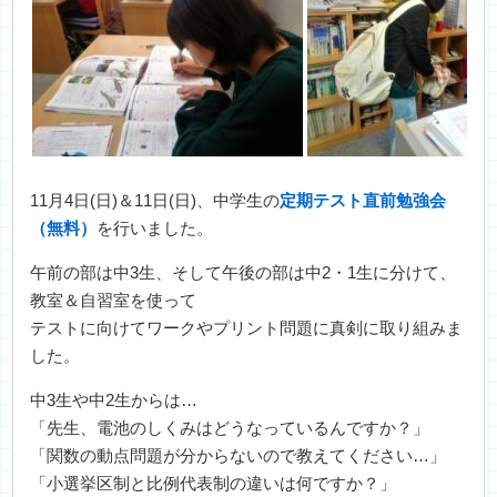
11月4日(日)＆11日(日)、中学生の
定期テスト直前勉強会
（無料）
を行いました。
午前の部は中3生、そして午後の部は中2・1生に分けて、
教室＆自習室を使って
テストに向けてワークやプリント問題に真剣に取り組みま
した。
中3生や中2生からは…
「先生、電池のしくみはどうなっているんですか？」
「関数の動点問題が分からないので教えてください…」
「小選挙区制と比例代表制の違いは何ですか？」