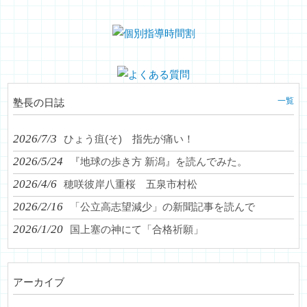
一覧
塾長の日誌
2026/7/3
ひょう疽(そ) 指先が痛い！
2026/5/24
『地球の歩き方 新潟』を読んでみた。
2026/4/6
穂咲彼岸八重桜 五泉市村松
2026/2/16
「公立高志望減少」の新聞記事を読んで
2026/1/20
国上塞の神にて「合格祈願」
アーカイブ