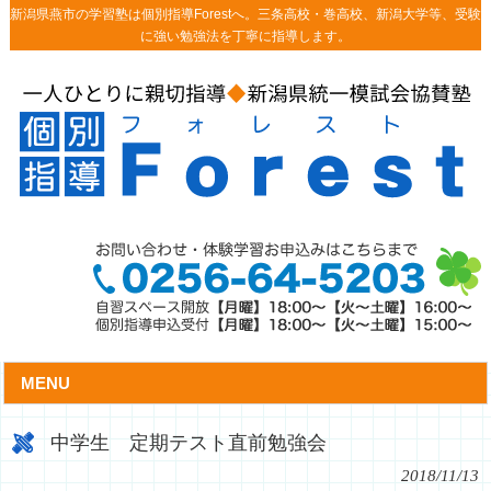
新潟県燕市の学習塾は個別指導Forestへ。三条高校・巻高校、新潟大学等、受験
に強い勉強法を丁寧に指導します。
MENU
中学生 定期テスト直前勉強会
2018/11/13