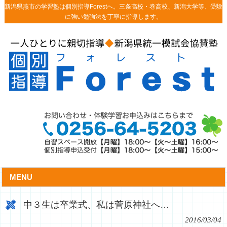
新潟県燕市の学習塾は個別指導Forestへ。三条高校・巻高校、新潟大学等、受験
に強い勉強法を丁寧に指導します。
MENU
中３生は卒業式、私は菅原神社へ…
2016/03/04