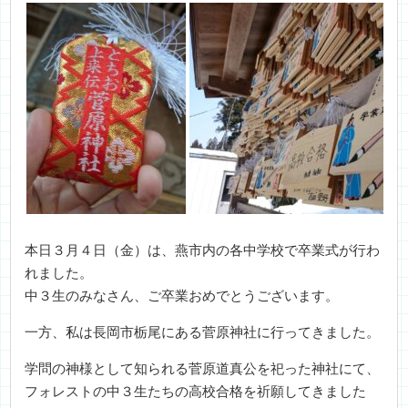
本日３月４日（金）は、燕市内の各中学校で卒業式が行わ
れました。
中３生のみなさん、ご卒業おめでとうございます。
一方、私は長岡市栃尾にある菅原神社に行ってきました。
学問の神様として知られる菅原道真公を祀った神社にて、
フォレストの中３生たちの高校合格を祈願してきました