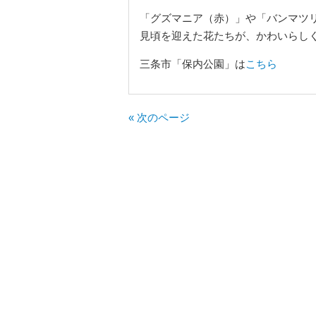
「グズマニア（赤）」や「バンマツ
見頃を迎えた花たちが、かわいらしく咲
三条市「保内公園」は
こちら
« 次のページ