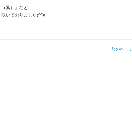
リ（紫）」など
いておりました(^^)/
前のページ