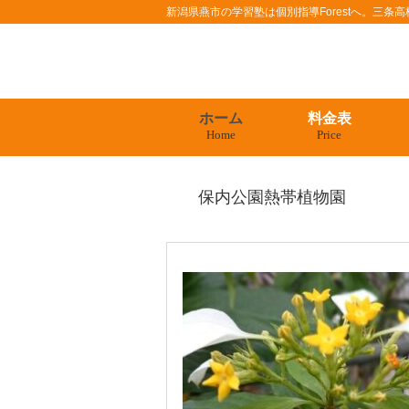
新潟県燕市の学習塾は個別指導Forestへ。三
ホーム
料金表
Home
Price
保内公園熱帯植物園