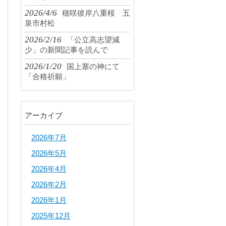
2026/4/6
穂咲彼岸八重桜 五
泉市村松
2026/2/16
「公立高志望減
少」の新聞記事を読んで
2026/1/20
国上塞の神にて
「合格祈願」
アーカイブ
2026年7月
2026年5月
2026年4月
2026年2月
2026年1月
2025年12月