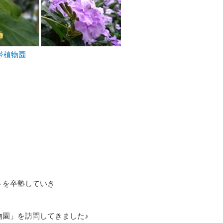
トを卒塾していき
物園」を訪問してきました♪