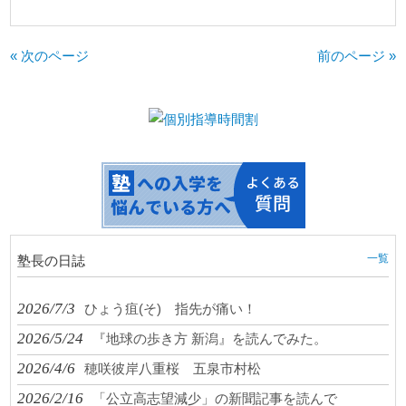
« 次のページ
前のページ »
一覧
塾長の日誌
2026/7/3
ひょう疽(そ) 指先が痛い！
2026/5/24
『地球の歩き方 新潟』を読んでみた。
2026/4/6
穂咲彼岸八重桜 五泉市村松
2026/2/16
「公立高志望減少」の新聞記事を読んで