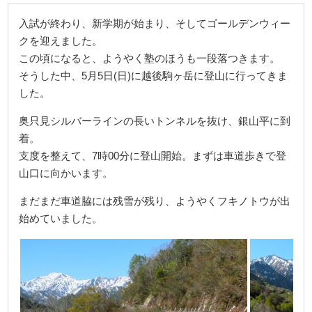
入試が終わり、新学期が始まり、そしてゴールデンウィー
クを迎えました。
この頃になると、ようやく塾のほうも一段落つきます。
そうした中、5月5日(日)に越後駒ヶ岳に登山に行ってきま
した。
奥只見シルバーラインの長いトンネルを抜け、銀山平に到
着。
支度を整えて、7時00分に登山開始。まずは車道歩きで登
山口に向かいます。
まだまだ車道脇には残雪が残り、ようやくフキノトウが出
始めていました。