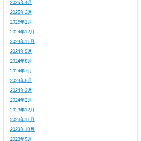
2025年4月
2025年3月
2025年1月
2024年12月
2024年11月
2024年9月
2024年8月
2024年7月
2024年5月
2024年3月
2024年2月
2023年12月
2023年11月
2023年10月
2023年9月