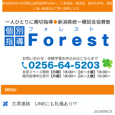
新潟県燕市の学習塾は個別指導Forestへ。三条高校・巻高校、新潟大学等、受験
に強い勉強法を丁寧に指導します。
MENU
欠席連絡 LINEにも礼儀あり!?
2024/09/23