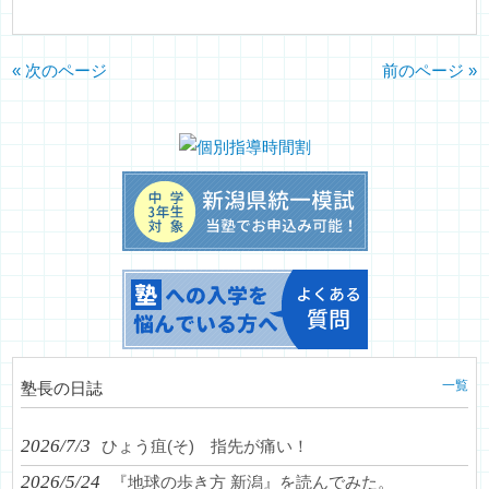
« 次のページ
前のページ »
一覧
塾長の日誌
2026/7/3
ひょう疽(そ) 指先が痛い！
2026/5/24
『地球の歩き方 新潟』を読んでみた。