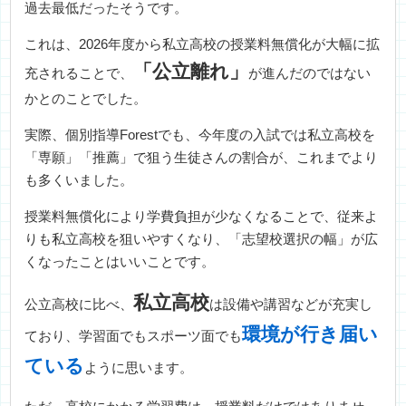
過去最低だったそうです。
これは、2026年度から私立高校の授業料無償化が大幅に拡
「公立離れ」
充されることで、
が進んだのではない
かとのことでした。
実際、個別指導Forestでも、今年度の入試では私立高校を
「専願」「推薦」で狙う生徒さんの割合が、これまでより
も多くいました。
授業料無償化により学費負担が少なくなることで、従来よ
りも私立高校を狙いやすくなり、「志望校選択の幅」が広
くなったことはいいことです。
私立高校
公立高校に比べ、
は設備や講習などが充実し
環境が行き届い
ており、学習面でもスポーツ面でも
ている
ように思います。