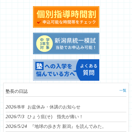
一覧
塾長の日誌
2026/8/8
お盆休み・休講のお知らせ
2026/7/3
ひょう疽(そ) 指先が痛い！
2026/5/24
『地球の歩き方 新潟』を読んでみた。