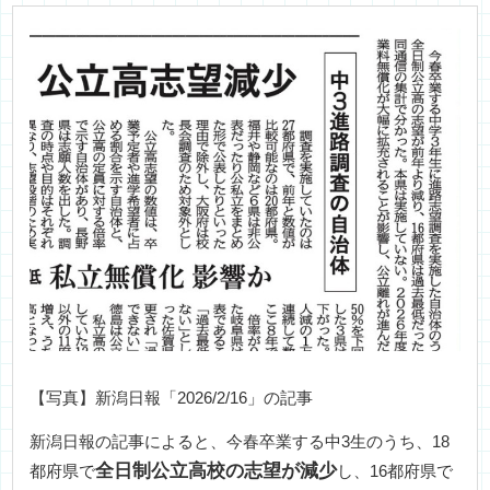
【写真】新潟日報「2026/2/16」の記事
新潟日報の記事によると、今春卒業する中3生のうち、18
全日制公立高校の志望が減少
都府県で
し、16都府県で