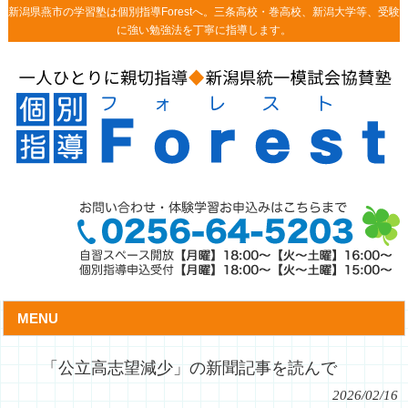
新潟県燕市の学習塾は個別指導Forestへ。三条高校・巻高校、新潟大学等、受験
に強い勉強法を丁寧に指導します。
MENU
「公立高志望減少」の新聞記事を読んで
2026/02/16