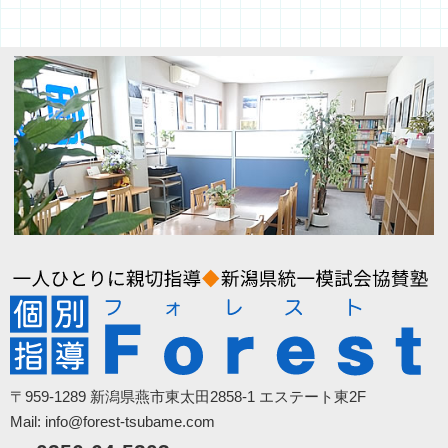
〒959-1289 新潟県燕市東太田2858-1 エステート東2F
Mail: info@forest-tsubame.com