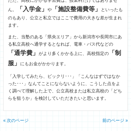
ただ、高校にかかる学習費は、授業料だけではありませ
「入学金」
「施設整備費等」
ん。
や
といったも
のもあり、公立と私立ではここで費用の大きな差が生まれ
ます。
また、当塾のある「県央エリア」から新潟市や長岡市にあ
る私立高校へ通学するとなれば、電車・バス代などの
「通学費」
「制
がより多くかかる上に、高校指定の
服」
にもお金がかかります。
「入学してみたら、ビックリ･･･」「こんなはずではなか
った･･･」なんてことにならないように、こうした点をよ
く調べて理解した上で、公立高校または私立高校の「どち
らを狙うか」を検討していただきたいと思います。
« 次のページ
前のページ »